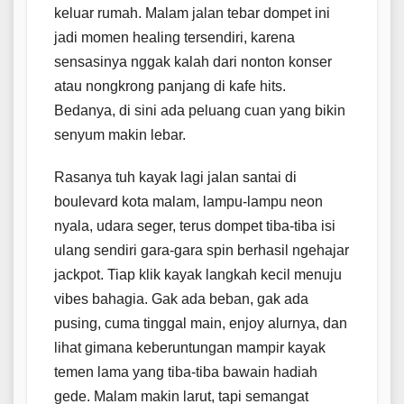
keluar rumah. Malam jalan tebar dompet ini
jadi momen healing tersendiri, karena
sensasinya nggak kalah dari nonton konser
atau nongkrong panjang di kafe hits.
Bedanya, di sini ada peluang cuan yang bikin
senyum makin lebar.
Rasanya tuh kayak lagi jalan santai di
boulevard kota malam, lampu-lampu neon
nyala, udara seger, terus dompet tiba-tiba isi
ulang sendiri gara-gara spin berhasil ngehajar
jackpot. Tiap klik kayak langkah kecil menuju
vibes bahagia. Gak ada beban, gak ada
pusing, cuma tinggal main, enjoy alurnya, dan
lihat gimana keberuntungan mampir kayak
temen lama yang tiba-tiba bawain hadiah
gede. Malam makin larut, tapi semangat