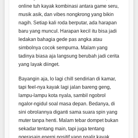
online tuh kayak kombinasi antara game seru,
musik asik, dan vibes nongkrong yang bikin
nagih. Setiap kali roda berputar, ada harapan
baru yang muncul. Harapan kecil itu bisa jadi
ledakan bahagia gede pas angka atau
simbolnya cocok sempurna. Malam yang
tadinya biasa aja langsung berubah jadi cerita
yang layak diinget.
Bayangin aja, lo lagi chill sendirian di kamar,
tapi feel-nya kayak lagi jalan bareng geng,
lampu-lampu kota nyala, sambil ngobrol
ngalor-ngidul soal masa depan. Bedanya, di
sini obrolannya diganti sama suara spin yang
muter tanpa henti. Malam tebar dompet bukan
sekadar tentang main, tapi juga tentang
ngerasain energi positif yang ngalir kayak