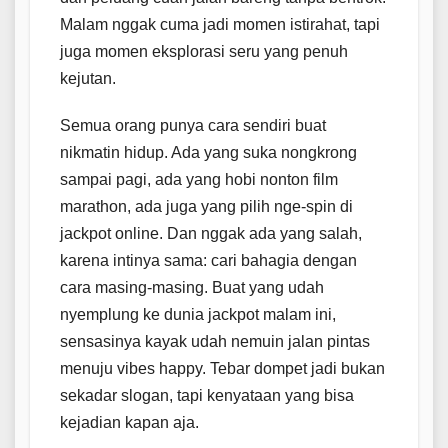
Malam nggak cuma jadi momen istirahat, tapi
juga momen eksplorasi seru yang penuh
kejutan.
Semua orang punya cara sendiri buat
nikmatin hidup. Ada yang suka nongkrong
sampai pagi, ada yang hobi nonton film
marathon, ada juga yang pilih nge-spin di
jackpot online. Dan nggak ada yang salah,
karena intinya sama: cari bahagia dengan
cara masing-masing. Buat yang udah
nyemplung ke dunia jackpot malam ini,
sensasinya kayak udah nemuin jalan pintas
menuju vibes happy. Tebar dompet jadi bukan
sekadar slogan, tapi kenyataan yang bisa
kejadian kapan aja.