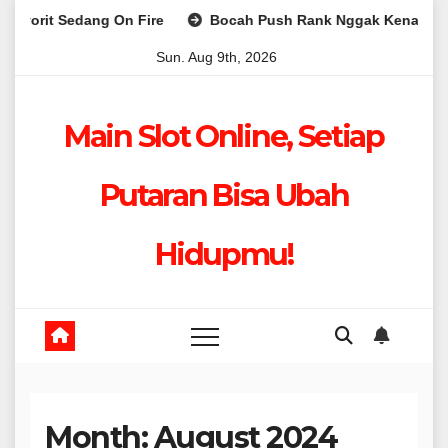
Skip
orit Sedang On Fire
Bocah Push Rank Nggak Kenal Libur
to
Sun. Aug 9th, 2026
content
Main Slot Online, Setiap
Putaran Bisa Ubah
Hidupmu!
Month:
August 2024