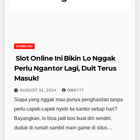
GAMBLING
Slot Online Ini Bikin Lo Nggak
Perlu Ngantor Lagi, Duit Terus
Masuk!
AUGUST 31, 2024
OMA777
Siapa yang nggak mau punya penghasilan tanpa
perlu capek-capek nyetir ke kantor setiap hari?
Bayangkan, lo bisa jadi bos buat diri sendiri,
duduk di rumah sambil main game di situs…