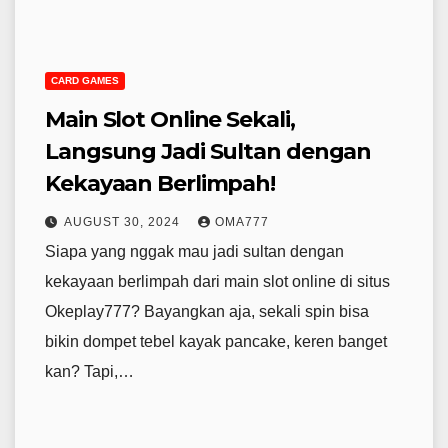
CARD GAMES
Main Slot Online Sekali,
Langsung Jadi Sultan dengan
Kekayaan Berlimpah!
AUGUST 30, 2024
OMA777
Siapa yang nggak mau jadi sultan dengan
kekayaan berlimpah dari main slot online di situs
Okeplay777? Bayangkan aja, sekali spin bisa
bikin dompet tebel kayak pancake, keren banget
kan? Tapi,…