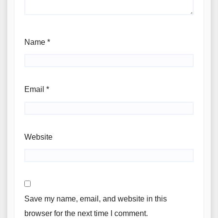
Name
*
Email
*
Website
Save my name, email, and website in this
browser for the next time I comment.