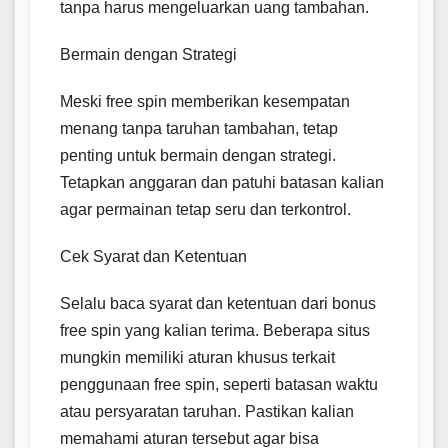
tanpa harus mengeluarkan uang tambahan.
Bermain dengan Strategi
Meski free spin memberikan kesempatan
menang tanpa taruhan tambahan, tetap
penting untuk bermain dengan strategi.
Tetapkan anggaran dan patuhi batasan kalian
agar permainan tetap seru dan terkontrol.
Cek Syarat dan Ketentuan
Selalu baca syarat dan ketentuan dari bonus
free spin yang kalian terima. Beberapa situs
mungkin memiliki aturan khusus terkait
penggunaan free spin, seperti batasan waktu
atau persyaratan taruhan. Pastikan kalian
memahami aturan tersebut agar bisa