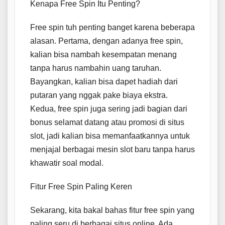
Kenapa Free Spin Itu Penting?
Free spin tuh penting banget karena beberapa
alasan. Pertama, dengan adanya free spin,
kalian bisa nambah kesempatan menang
tanpa harus nambahin uang taruhan.
Bayangkan, kalian bisa dapet hadiah dari
putaran yang nggak pake biaya ekstra.
Kedua, free spin juga sering jadi bagian dari
bonus selamat datang atau promosi di situs
slot, jadi kalian bisa memanfaatkannya untuk
menjajal berbagai mesin slot baru tanpa harus
khawatir soal modal.
Fitur Free Spin Paling Keren
Sekarang, kita bakal bahas fitur free spin yang
paling seru di berbagai situs online. Ada