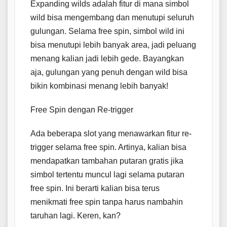
Expanding wilds adalah fitur di mana simbol
wild bisa mengembang dan menutupi seluruh
gulungan. Selama free spin, simbol wild ini
bisa menutupi lebih banyak area, jadi peluang
menang kalian jadi lebih gede. Bayangkan
aja, gulungan yang penuh dengan wild bisa
bikin kombinasi menang lebih banyak!
Free Spin dengan Re-trigger
Ada beberapa slot yang menawarkan fitur re-
trigger selama free spin. Artinya, kalian bisa
mendapatkan tambahan putaran gratis jika
simbol tertentu muncul lagi selama putaran
free spin. Ini berarti kalian bisa terus
menikmati free spin tanpa harus nambahin
taruhan lagi. Keren, kan?