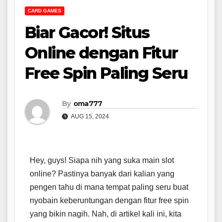
CARD GAMES
Biar Gacor! Situs
Online dengan Fitur
Free Spin Paling Seru
By
oma777
AUG 15, 2024
Hey, guys! Siapa nih yang suka main slot
online? Pastinya banyak dari kalian yang
pengen tahu di mana tempat paling seru buat
nyobain keberuntungan dengan fitur free spin
yang bikin nagih. Nah, di artikel kali ini, kita