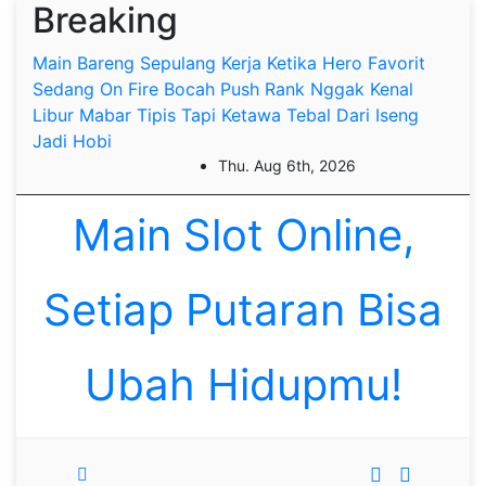
Breaking
Skip
to
Main Bareng Sepulang Kerja
Ketika Hero Favorit
content
Sedang On Fire
Bocah Push Rank Nggak Kenal
Libur
Mabar Tipis Tapi Ketawa Tebal
Dari Iseng
Jadi Hobi
Thu. Aug 6th, 2026
Main Slot Online,
Setiap Putaran Bisa
Ubah Hidupmu!