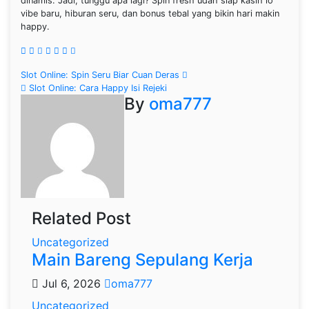
dinamis. Jadi, tunggu apa lagi? Spin fresh udah siap kasih lo
vibe baru, hiburan seru, dan bonus tebal yang bikin hari makin
happy.
Post
Slot Online: Spin Seru Biar Cuan Deras
Slot Online: Cara Happy Isi Rejeki
navigation
By
oma777
Related Post
Uncategorized
Main Bareng Sepulang Kerja
Jul 6, 2026
oma777
Uncategorized