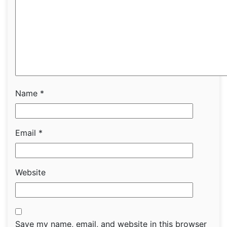
Name
*
Email
*
Website
Save my name, email, and website in this browser