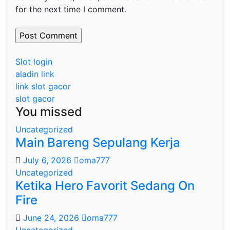
for the next time I comment.
Slot login
aladin link
link slot gacor
slot gacor
You missed
Uncategorized
Main Bareng Sepulang Kerja
July 6, 2026
oma777
Uncategorized
Ketika Hero Favorit Sedang On
Fire
June 24, 2026
oma777