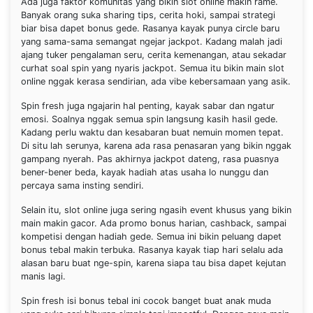
Ada juga faktor komunitas yang bikin slot online makin rame.
Banyak orang suka sharing tips, cerita hoki, sampai strategi
biar bisa dapet bonus gede. Rasanya kayak punya circle baru
yang sama-sama semangat ngejar jackpot. Kadang malah jadi
ajang tuker pengalaman seru, cerita kemenangan, atau sekadar
curhat soal spin yang nyaris jackpot. Semua itu bikin main slot
online nggak kerasa sendirian, ada vibe kebersamaan yang asik.
Spin fresh juga ngajarin hal penting, kayak sabar dan ngatur
emosi. Soalnya nggak semua spin langsung kasih hasil gede.
Kadang perlu waktu dan kesabaran buat nemuin momen tepat.
Di situ lah serunya, karena ada rasa penasaran yang bikin nggak
gampang nyerah. Pas akhirnya jackpot dateng, rasa puasnya
bener-bener beda, kayak hadiah atas usaha lo nunggu dan
percaya sama insting sendiri.
Selain itu, slot online juga sering ngasih event khusus yang bikin
main makin gacor. Ada promo bonus harian, cashback, sampai
kompetisi dengan hadiah gede. Semua ini bikin peluang dapet
bonus tebal makin terbuka. Rasanya kayak tiap hari selalu ada
alasan baru buat nge-spin, karena siapa tau bisa dapet kejutan
manis lagi.
Spin fresh isi bonus tebal ini cocok banget buat anak muda