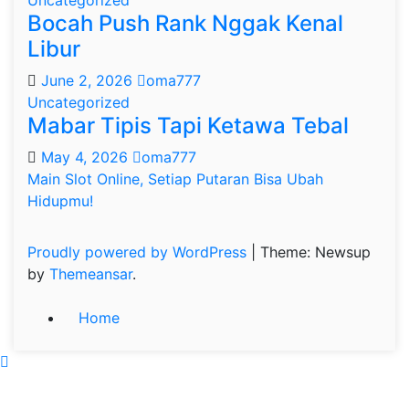
Uncategorized
Bocah Push Rank Nggak Kenal
Libur
June 2, 2026
oma777
Uncategorized
Mabar Tipis Tapi Ketawa Tebal
May 4, 2026
oma777
Main Slot Online, Setiap Putaran Bisa Ubah
Hidupmu!
Proudly powered by WordPress
|
Theme: Newsup
by
Themeansar
.
Home