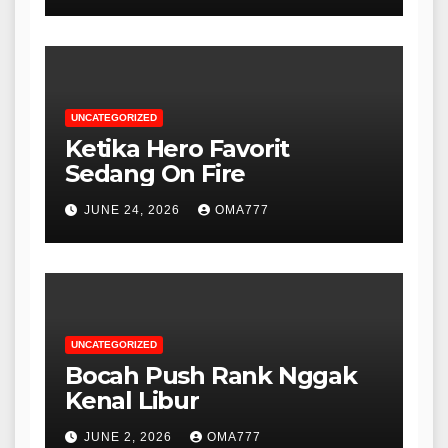
UNCATEGORIZED
Ketika Hero Favorit
Sedang On Fire
JUNE 24, 2026
OMA777
UNCATEGORIZED
Bocah Push Rank Nggak
Kenal Libur
JUNE 2, 2026
OMA777