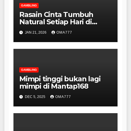
GAMBLING
Rasain Cinta Tumbuh
Natural Setiap Hari di
Okeplay777
JAN 21, 2026
OMA777
GAMBLING
Mimpi tinggi bukan lagi
mimpi di Mantap168
DEC 5, 2025
OMA777