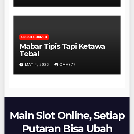
UNCATEGORIZED
Mabar Tipis Tapi Ketawa
Tebal
MAY 4, 2026
OMA777
Main Slot Online, Setiap
Putaran Bisa Ubah