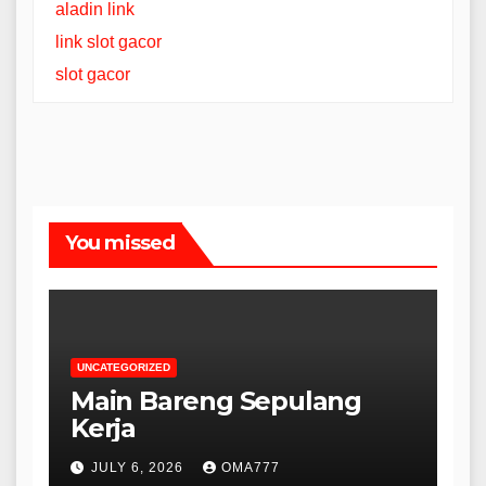
aladin link
link slot gacor
slot gacor
You missed
UNCATEGORIZED
Main Bareng Sepulang
Kerja
JULY 6, 2026
OMA777