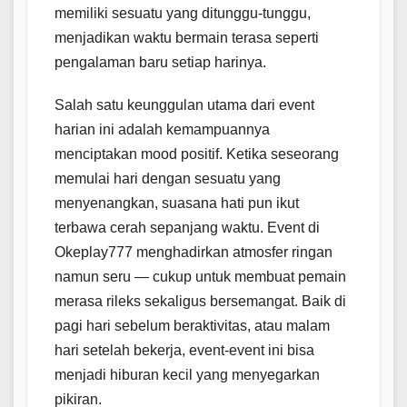
memiliki sesuatu yang ditunggu-tunggu,
menjadikan waktu bermain terasa seperti
pengalaman baru setiap harinya.
Salah satu keunggulan utama dari event
harian ini adalah kemampuannya
menciptakan mood positif. Ketika seseorang
memulai hari dengan sesuatu yang
menyenangkan, suasana hati pun ikut
terbawa cerah sepanjang waktu. Event di
Okeplay777 menghadirkan atmosfer ringan
namun seru — cukup untuk membuat pemain
merasa rileks sekaligus bersemangat. Baik di
pagi hari sebelum beraktivitas, atau malam
hari setelah bekerja, event-event ini bisa
menjadi hiburan kecil yang menyegarkan
pikiran.