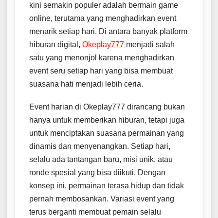
kini semakin populer adalah bermain game
online, terutama yang menghadirkan event
menarik setiap hari. Di antara banyak platform
hiburan digital,
Okeplay777
menjadi salah
satu yang menonjol karena menghadirkan
event seru setiap hari yang bisa membuat
suasana hati menjadi lebih ceria.
Event harian di Okeplay777 dirancang bukan
hanya untuk memberikan hiburan, tetapi juga
untuk menciptakan suasana permainan yang
dinamis dan menyenangkan. Setiap hari,
selalu ada tantangan baru, misi unik, atau
ronde spesial yang bisa diikuti. Dengan
konsep ini, permainan terasa hidup dan tidak
pernah membosankan. Variasi event yang
terus berganti membuat pemain selalu