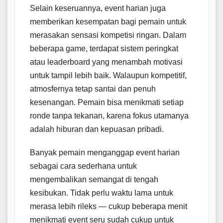
Selain keseruannya, event harian juga
memberikan kesempatan bagi pemain untuk
merasakan sensasi kompetisi ringan. Dalam
beberapa game, terdapat sistem peringkat
atau leaderboard yang menambah motivasi
untuk tampil lebih baik. Walaupun kompetitif,
atmosfernya tetap santai dan penuh
kesenangan. Pemain bisa menikmati setiap
ronde tanpa tekanan, karena fokus utamanya
adalah hiburan dan kepuasan pribadi.
Banyak pemain menganggap event harian
sebagai cara sederhana untuk
mengembalikan semangat di tengah
kesibukan. Tidak perlu waktu lama untuk
merasa lebih rileks — cukup beberapa menit
menikmati event seru sudah cukup untuk