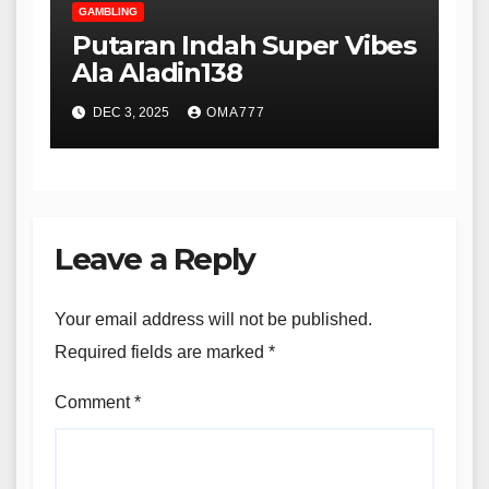
GAMBLING
Putaran Indah Super Vibes
Ala Aladin138
DEC 3, 2025
OMA777
Leave a Reply
Your email address will not be published.
Required fields are marked
*
Comment
*